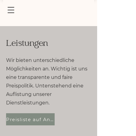
Leistungen
Wir bieten unterschiedliche
Möglichkeiten an. Wichtig ist uns
eine transparente und faire
Preispolitik. Untenstehend eine
Auflistung unserer
Dienstleistungen.
Preisliste auf Anfrage