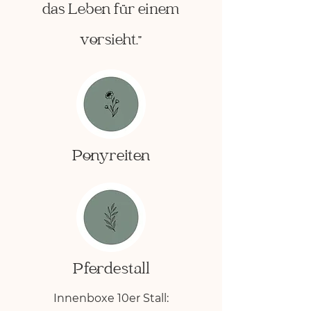
das Leben für einem
vorsieht."
Ponyreiten
Pferdestall
Innenboxe 10er Stall: