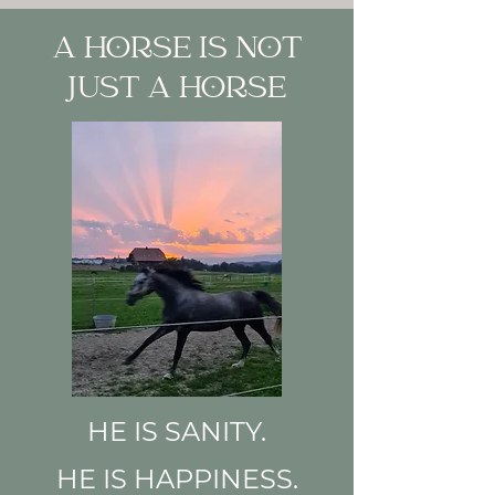
A HORSE IS NOT
JUST A HORSE
HE IS SANITY.
HE IS HAPPINESS.