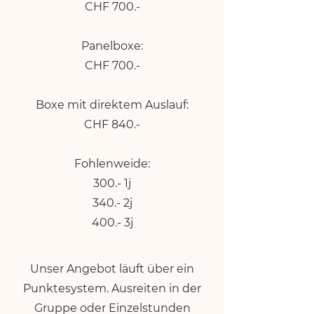
CHF 700.-
Panelboxe:
CHF 700.-
Boxe mit direktem Auslauf:
CHF 840.-
Fohlenweide:
300.- 1j
340.- 2j
400.- 3j
Unser Angebot läuft über ein
Punktesystem. Ausreiten in der
Gruppe oder Einzelstunden